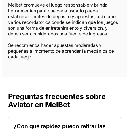
Melbet promueve el juego responsable y brinda
herramientas para que cada usuario pueda
establecer límites de depósito y apuestas, así como
varios recordatorios donde se indican que los juegos
son una forma de entretenimiento y diversión, y
deben ser considerados una fuente de ingresos.
Se recomienda hacer apuestas moderadas y
pequeñas al momento de aprender la mecánica de
cada juego.
Preguntas frecuentes sobre
Aviator en MelBet
¿Con qué rapidez puedo retirar las