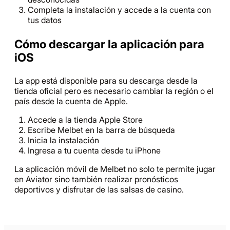
Completa la instalación y accede a la cuenta con
tus datos
Cómo descargar la aplicación para
iOS
La app está disponible para su descarga desde la
tienda oficial pero es necesario cambiar la región o el
país desde la cuenta de Apple.
Accede a la tienda Apple Store
Escribe Melbet en la barra de búsqueda
Inicia la instalación
Ingresa a tu cuenta desde tu iPhone
La aplicación móvil de Melbet no solo te permite jugar
en Aviator sino también realizar pronósticos
deportivos y disfrutar de las salsas de casino.