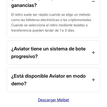
ganancias?
El retiro suele ser rápido cuando se elige un método
como las billeteras electrónicas o las criptomonedas.
Cuando se selecciona el retiro mediante tarjetas o
transferencia pueden tardar de 1 a 3 días.
¿Aviator tiene un sistema de bote
progresivo?
No, Aviator es un juego de tipo “crash”, donde las
¿Está disponible Aviator en modo
ganancias dependen del multiplicador.
demo?
Sí, esta es una excelente opción para no arriesgar tu
Descargar Melbet
dinero y aprender todas las funcionalidades del juego.