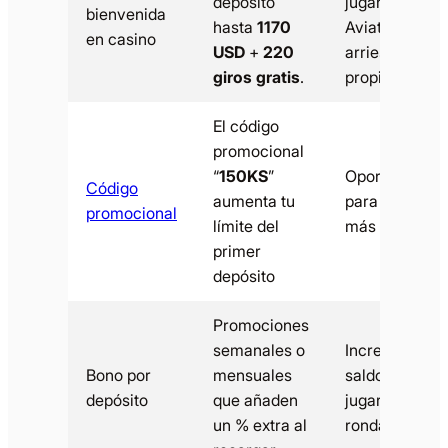
depósito
jugar en
bienvenida
hasta
1170
Aviator sin
en casino
USD
+
220
arriesgar tu
giros gratis
.
propio capital.
El código
promocional
“
150KS
”
Oportunidad
Código
aumenta tu
para obtener
promocional
límite del
más fondos.
primer
depósito
Promociones
semanales o
Incrementa tu
Bono por
mensuales
saldo para
depósito
que añaden
jugar más
un % extra al
rondas.