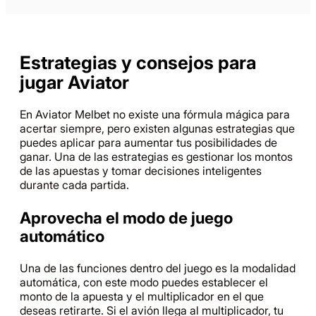
Estrategias y consejos para
jugar Aviator
En Aviator Melbet no existe una fórmula mágica para
acertar siempre, pero existen algunas estrategias que
puedes aplicar para aumentar tus posibilidades de
ganar. Una de las estrategias es gestionar los montos
de las apuestas y tomar decisiones inteligentes
durante cada partida.
Aprovecha el modo de juego
automático
Una de las funciones dentro del juego es la modalidad
automática, con este modo puedes establecer el
monto de la apuesta y el multiplicador en el que
deseas retirarte. Si el avión llega al multiplicador, tu