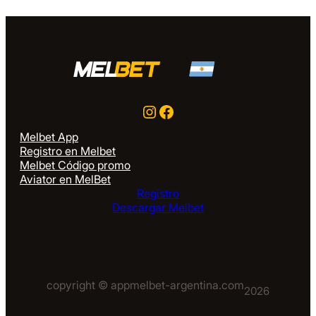
Instagram
Facebook
Melbet App
Registro en Melbet
Melbet Código promo
Aviator en MelBet
Registro
Descargar Melbet
copyright © appmelbet-argentina.com
2026