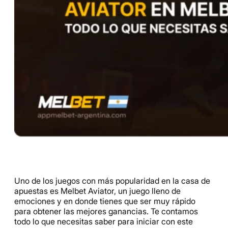
Uno de los juegos con más popularidad en la casa de
apuestas es Melbet Aviator, un juego lleno de
emociones y en donde tienes que ser muy rápido
para obtener las mejores ganancias. Te contamos
todo lo que necesitas saber para iniciar con este