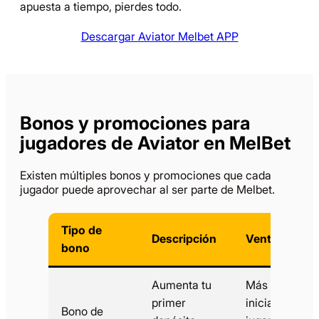
apuesta a tiempo, pierdes todo.
Descargar Aviator Melbet APP
Bonos y promociones para
jugadores de Aviator en MelBet
Existen múltiples bonos y promociones que cada
jugador puede aprovechar al ser parte de Melbet.
Tipo de
Descripción
Ventajas
bono
Aumenta tu
Más fondos
primer
iniciales para
Bono de