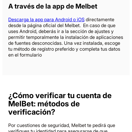
A través de la app de Melbet
Descarga la app para Android o iOS
directamente
desde la página oficial del Melbet. En caso de que
uses Android, deberás ir a la sección de ajustes y
permitir temporalmente la instalación de aplicaciones
de fuentes desconocidas. Una vez instalada, escoge
tu método de registro preferido y completa tus datos
en el formulario
¿Cómo verificar tu cuenta de
MelBet: métodos de
verificación?
Por cuestiones de seguridad, Melbet te pedirá que
verifiques tu identidad para asegurarse de que