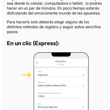
sea desde tu celular, computadora o tablet, lo podrás
hacer en un par de minutos. En poco tiempo estarás
disfrutando del emocionante mundo de las apuestas.
Para hacerlo solo deberás elegir alguno de los
distintos métodos de registro y seguir estos sencillos
pasos:
En un clic (Express):