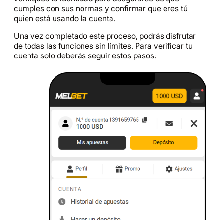
cumples con sus normas y confirmar que eres tú
quien está usando la cuenta.
Una vez completado este proceso, podrás disfrutar
de todas las funciones sin límites. Para verificar tu
cuenta solo deberás seguir estos pasos: