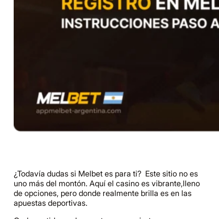
¿Todavía dudas si Melbet es para ti? Este sitio no es
uno más del montón. Aquí el casino es vibrante,lleno
de opciones, pero donde realmente brilla es en las
apuestas deportivas.