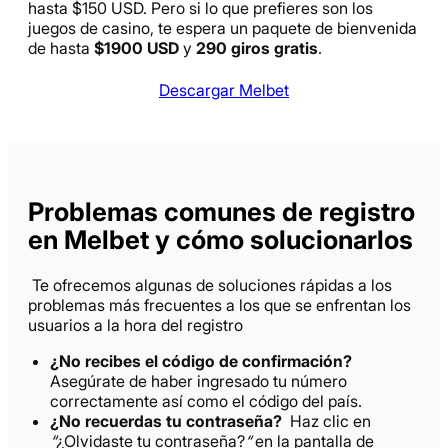
hasta $150 USD. Pero si lo que prefieres son los
juegos de casino, te espera un paquete de bienvenida
de hasta
$1900 USD
y
290 giros gratis
.
Descargar Melbet
Problemas comunes de registro
en Melbet y cómo solucionarlos
Te ofrecemos algunas de soluciones rápidas a los
problemas más frecuentes a los que se enfrentan los
usuarios a la hora del registro
¿No recibes el código de confirmación?
Asegúrate de haber ingresado tu número
correctamente así como el código del país.
¿No recuerdas tu contraseña?
Haz clic en
“
¿Olvidaste tu contraseña?
“
en la pantalla de